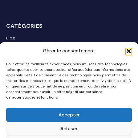
CATÉGORIES
Blog
Communauté
Gérer le consentement
Développement
Pour offrir les meilleures expériences, nous utilisons des technologies
telles que les cookies pour stocker et/ou accéder aux informations des
Extensions
appareils. Le fait de consentir à ces technologies nous permettra de
traiter des données telles que le comportement de navigation ou les ID
Support
uniques sur ce site. Le fait de ne pas consentir ou de retirer son
consentement peut avoir un effet négatif sur certaines
caractéristiques et fonctions.
Accepter
Refuser
CONTACT
PLAN DU SITE
CONDITIONS GÉNÉRALES