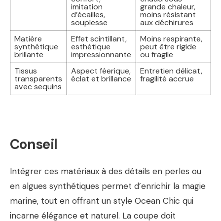
imitation
grande chaleur,
d’écailles,
moins résistant
souplesse
aux déchirures
Matière
Effet scintillant,
Moins respirante,
synthétique
esthétique
peut être rigide
brillante
impressionnante
ou fragile
Tissus
Aspect féerique,
Entretien délicat,
transparents
éclat et brillance
fragilité accrue
avec sequins
Conseil
Intégrer ces matériaux à des détails en perles ou
en algues synthétiques permet d’enrichir la magie
marine, tout en offrant un style Ocean Chic qui
incarne élégance et naturel. La coupe doit