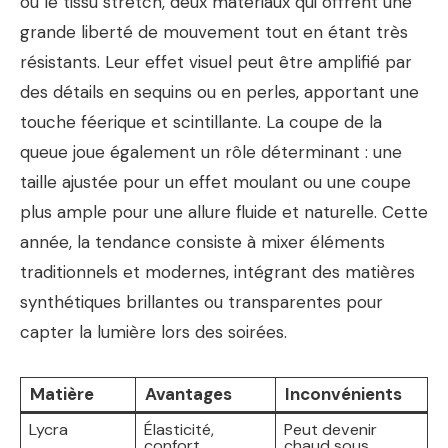
ou le tissu stretch, deux matériaux qui offrent une
grande liberté de mouvement tout en étant très
résistants. Leur effet visuel peut être amplifié par
des détails en sequins ou en perles, apportant une
touche féerique et scintillante. La coupe de la
queue joue également un rôle déterminant : une
taille ajustée pour un effet moulant ou une coupe
plus ample pour une allure fluide et naturelle. Cette
année, la tendance consiste à mixer éléments
traditionnels et modernes, intégrant des matières
synthétiques brillantes ou transparentes pour
capter la lumière lors des soirées.
Matière
Avantages
Inconvénients
Lycra
Élasticité,
Peut devenir
confort,
chaud sous