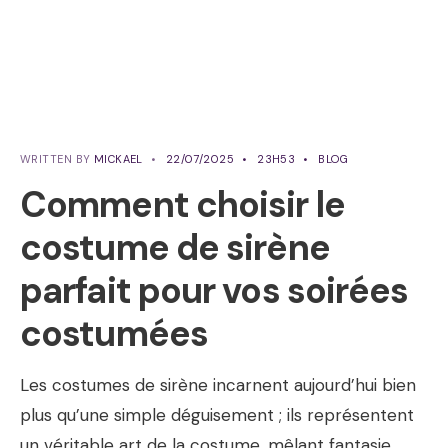
WRITTEN BY
MICKAEL
•
22/07/2025
•
23H53
•
BLOG
Comment choisir le
costume de sirène
parfait pour vos soirées
costumées
Les costumes de sirène incarnent aujourd’hui bien
plus qu’une simple déguisement ; ils représentent
un véritable art de la costume, mêlant fantasie,