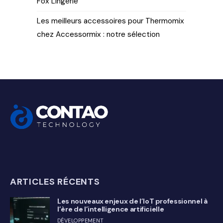
Fox Lingerie
Les meilleurs accessoires pour Thermomix
chez Accessormix : notre sélection
ARTICLES RÉCENTS
Les nouveaux enjeux de l’IoT professionnel à
l’ère de l’intelligence artificielle
DÉVELOPPEMENT