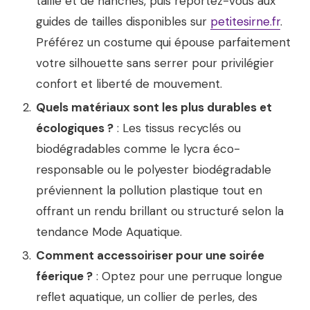
taille et de hanches, puis reportez-vous aux
guides de tailles disponibles sur
petitesirne.fr
.
Préférez un costume qui épouse parfaitement
votre silhouette sans serrer pour privilégier
confort et liberté de mouvement.
Quels matériaux sont les plus durables et
écologiques ?
: Les tissus recyclés ou
biodégradables comme le lycra éco-
responsable ou le polyester biodégradable
préviennent la pollution plastique tout en
offrant un rendu brillant ou structuré selon la
tendance Mode Aquatique.
Comment accessoiriser pour une soirée
féerique ?
: Optez pour une perruque longue
reflet aquatique, un collier de perles, des