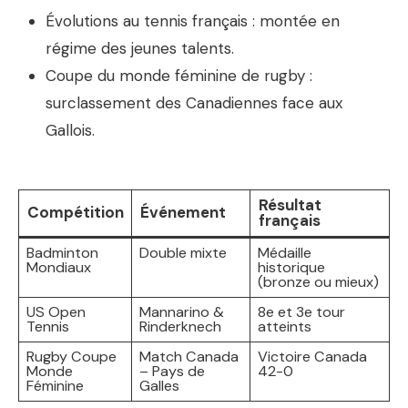
Évolutions au tennis français : montée en
régime des jeunes talents.
Coupe du monde féminine de rugby :
surclassement des Canadiennes face aux
Gallois.
Résultat
Compétition
Événement
français
Badminton
Double mixte
Médaille
Mondiaux
historique
(bronze ou mieux)
US Open
Mannarino &
8e et 3e tour
Tennis
Rinderknech
atteints
Rugby Coupe
Match Canada
Victoire Canada
Monde
– Pays de
42-0
Féminine
Galles