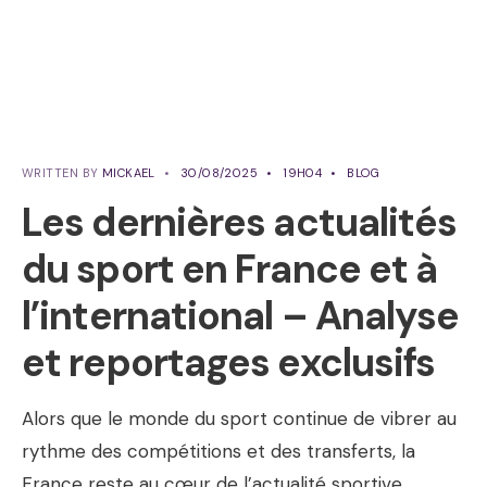
WRITTEN BY
MICKAEL
•
30/08/2025
•
19H04
•
BLOG
Les dernières actualités
du sport en France et à
l’international – Analyse
et reportages exclusifs
Alors que le monde du sport continue de vibrer au
rythme des compétitions et des transferts, la
France reste au cœur de l’actualité sportive