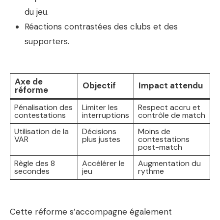
du jeu.
Réactions contrastées des clubs et des
supporters.
Axe de
Objectif
Impact attendu
réforme
Pénalisation des
Limiter les
Respect accru et
contestations
interruptions
contrôle de match
Utilisation de la
Décisions
Moins de
VAR
plus justes
contestations
post-match
Règle des 8
Accélérer le
Augmentation du
secondes
jeu
rythme
Cette réforme s’accompagne également