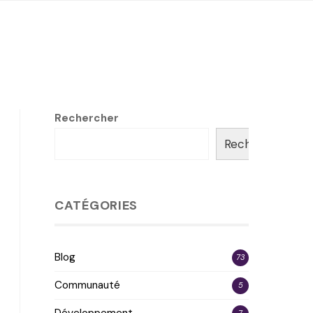
Rechercher
Rechercher
CATÉGORIES
Blog
73
Communauté
5