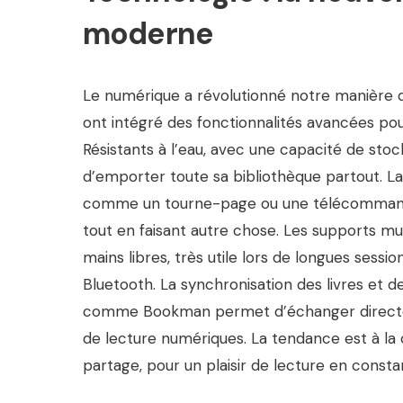
moderne
Le numérique a révolutionné notre manière d
ont intégré des fonctionnalités avancées pour 
Résistants à l’eau, avec une capacité de st
d’emporter toute sa bibliothèque partout. L
comme un tourne-page ou une télécommande, f
tout en faisant autre chose. Les supports mult
mains libres, très utile lors de longues sessi
Bluetooth. La synchronisation des livres et 
comme Bookman permet d’échanger directem
de lecture numériques. La tendance est à la
partage, pour un plaisir de lecture en consta