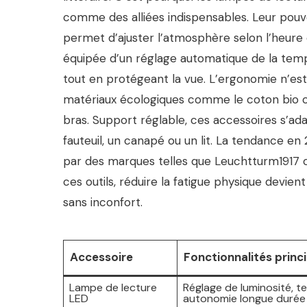
comme des alliées indispensables. Leur pouvo
permet d’ajuster l’atmosphère selon l’heure
équipée d’un réglage automatique de la tem
tout en protégeant la vue. L’ergonomie n’est
matériaux écologiques comme le coton bio ou l
bras. Support réglable, ces accessoires s’a
fauteuil, un canapé ou un lit. La tendance e
par des marques telles que Leuchtturm1917 ou
ces outils, réduire la fatigue physique devie
sans inconfort.
Accessoire
Fonctionnalités princ
Lampe de lecture
Réglage de luminosité, t
LED
autonomie longue durée