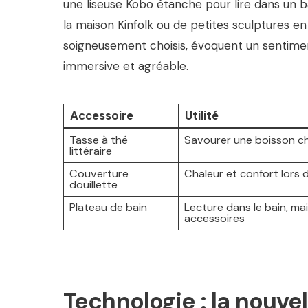
une liseuse Kobo étanche pour lire dans un b
la maison Kinfolk ou de petites sculptures e
soigneusement choisis, évoquent un sentimen
immersive et agréable.
Accessoire
Utilité
Tasse à thé
Savourer une boisson c
littéraire
Couverture
Chaleur et confort lors d
douillette
Plateau de bain
Lecture dans le bain, mai
accessoires
Technologie : la nouve