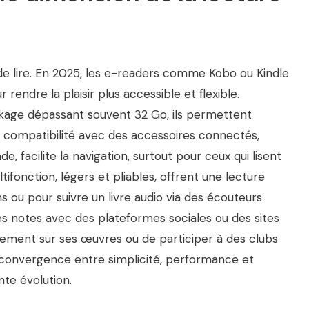
e lire. En 2025, les e-readers comme Kobo ou Kindle
rendre la plaisir plus accessible et flexible.
ockage dépassant souvent 32 Go, ils permettent
a compatibilité avec des accessoires connectés,
acilite la navigation, surtout pour ceux qui lisent
ifonction, légers et pliables, offrent une lecture
ons ou pour suivre un livre audio via des écouteurs
des notes avec des plateformes sociales ou des sites
ent sur ses œuvres ou de participer à des clubs
 convergence entre simplicité, performance et
nte évolution.