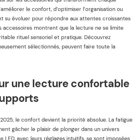
améliorer le confort, d’optimiser l’organisation ou
ont su évoluer pour répondre aux attentes croissantes
es accessoires montrent que la lecture ne se limite
itable rituel sensoriel et pratique. Découvrez
eusement sélectionnés, peuvent faire toute la
ur une lecture confortable
supports
25, le confort devient la priorité absolue. La fatigue
ent gâcher le plaisir de plonger dans un univers
re LED, avec leurs réglages intuitifs, se sont imposées