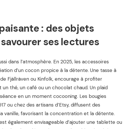
aisante : des objets
 savourer ses lectures
ussi dans l’atmosphère. En 2025, les accessoires
réation d’un cocon propice à la détente. Une tasse à
de Fjällräven ou Kinfolk, encourage à profiter
 un thé, un café ou un chocolat chaud. Un plaid
 la séance en un moment cocooning. Les bougies
7 ou chez des artisans d’Etsy, diffusent des
vanille, favorisant la concentration et la détente.
l est également envisageable d’ajouter une tablette ou