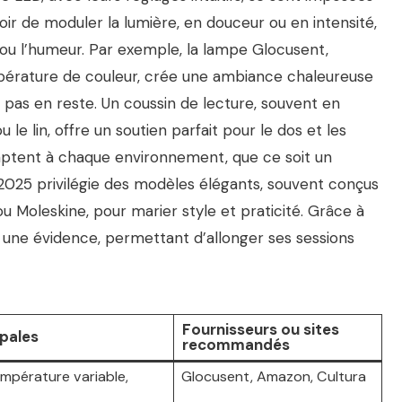
ir de moduler la lumière, en douceur ou en intensité,
 ou l’humeur. Par exemple, la lampe Glocusent,
pérature de couleur, crée une ambiance chaleureuse
 pas en reste. Un coussin de lecture, souvent en
e lin, offre un soutien parfait pour le dos et les
daptent à chaque environnement, que ce soit un
n 2025 privilégie des modèles élégants, souvent conçus
 Moleskine, pour marier style et praticité. Grâce à
nt une évidence, permettant d’allonger ses sessions
Fournisseurs ou sites
ipales
recommandés
empérature variable,
Glocusent, Amazon, Cultura