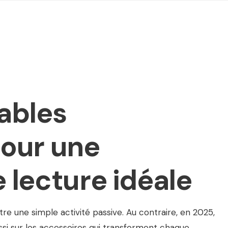
ables
pour une
 lecture idéale
tre une simple activité passive. Au contraire, en 2025,
ssi sur les accessoires qui transforment chaque